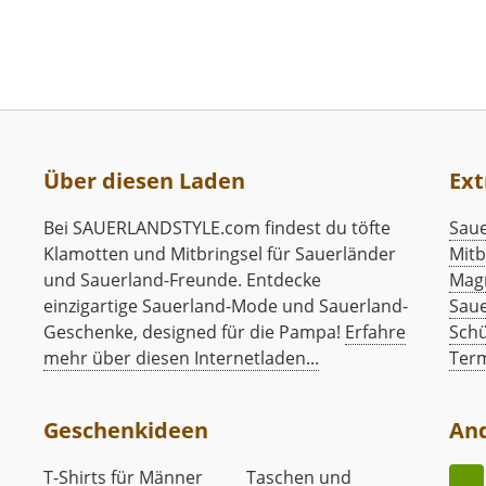
Über diesen Laden
Ext
Bei SAUERLANDSTYLE.com findest du töfte
Saue
Klamotten und Mitbringsel für Sauerländer
Mitb
und Sauerland-Freunde. Entdecke
Mag
einzigartige Sauerland-Mode und Sauerland-
Saue
Geschenke, designed für die Pampa!
Erfahre
Schü
mehr über diesen Internetladen...
Ter
Geschenkideen
An
T-Shirts für Männer
Taschen und