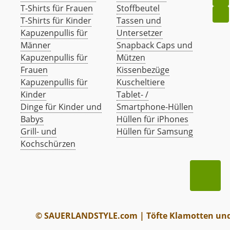
T-Shirts für Frauen
Stoffbeutel
T-Shirts für Kinder
Tassen und
Kapuzenpullis für
Untersetzer
Männer
Snapback Caps und
Kapuzenpullis für
Mützen
Frauen
Kissenbezüge
Kapuzenpullis für
Kuscheltiere
Kinder
Tablet- /
Dinge für Kinder und
Smartphone-Hüllen
Babys
Hüllen für iPhones
Grill- und
Hüllen für Samsung
Kochschürzen
© SAUERLANDSTYLE.com | Töfte Klamotten und 