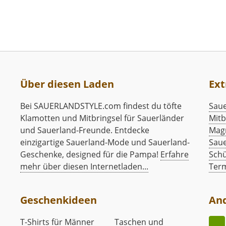
Über diesen Laden
Ext
Bei SAUERLANDSTYLE.com findest du töfte
Saue
Klamotten und Mitbringsel für Sauerländer
Mitb
und Sauerland-Freunde. Entdecke
Mag
einzigartige Sauerland-Mode und Sauerland-
Saue
Geschenke, designed für die Pampa!
Erfahre
Schü
mehr über diesen Internetladen...
Ter
Geschenkideen
An
T-Shirts für Männer
Taschen und