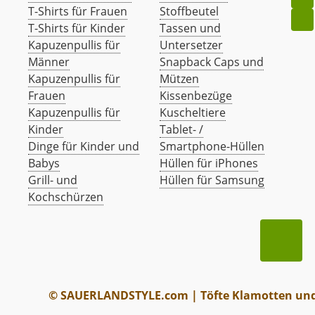
T-Shirts für Frauen
Stoffbeutel
T-Shirts für Kinder
Tassen und
Kapuzenpullis für
Untersetzer
Männer
Snapback Caps und
Kapuzenpullis für
Mützen
Frauen
Kissenbezüge
Kapuzenpullis für
Kuscheltiere
Kinder
Tablet- /
Dinge für Kinder und
Smartphone-Hüllen
Babys
Hüllen für iPhones
Grill- und
Hüllen für Samsung
Kochschürzen
© SAUERLANDSTYLE.com | Töfte Klamotten und 