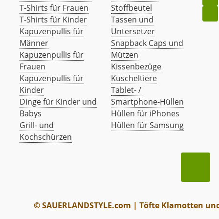
T-Shirts für Frauen
Stoffbeutel
T-Shirts für Kinder
Tassen und
Kapuzenpullis für
Untersetzer
Männer
Snapback Caps und
Kapuzenpullis für
Mützen
Frauen
Kissenbezüge
Kapuzenpullis für
Kuscheltiere
Kinder
Tablet- /
Dinge für Kinder und
Smartphone-Hüllen
Babys
Hüllen für iPhones
Grill- und
Hüllen für Samsung
Kochschürzen
© SAUERLANDSTYLE.com | Töfte Klamotten und 