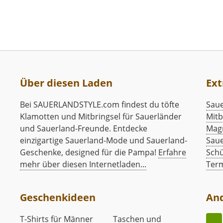
Über diesen Laden
Ext
Bei SAUERLANDSTYLE.com findest du töfte
Saue
Klamotten und Mitbringsel für Sauerländer
Mitb
und Sauerland-Freunde. Entdecke
Mag
einzigartige Sauerland-Mode und Sauerland-
Saue
Geschenke, designed für die Pampa!
Erfahre
Schü
mehr über diesen Internetladen...
Ter
Geschenkideen
An
T-Shirts für Männer
Taschen und